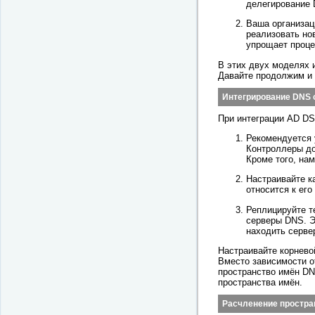
делегирование 
Ваша организац
реализовать но
упрощает проце
В этих двух моделях 
Давайте продолжим и 
Интегрирование DNS 
При интеграции AD D
Рекомендуется 
Контроллеры до
Кроме того, на
Настраивайте к
относится к его
Реплицируйте т
серверы DNS. Э
находить серве
Настраивайте корнево
Вместо зависимости о
пространство имён DN
пространства имён.
Расчленение простра