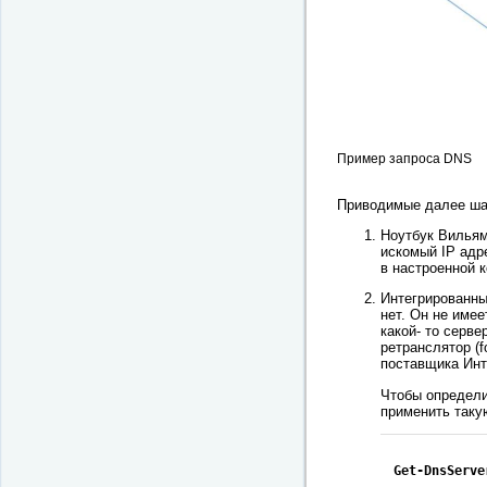
Пример запроса DNS
Приводимые далее ша
Ноутбук Вильям
искомый IP адр
в настроенной 
Интегрированны
нет. Он не име
какой- то серв
ретранслятор (
поставщика Инт
Чтобы определи
применить таку
Get-DnsServe