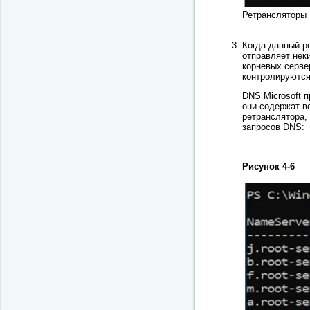
Ретрансляторы
Когда данный р
отправляет нек
корневых серве
контролируютс
DNS Microsoft п
они содержат в
ретранслятора,
запросов DNS:
Рисунок 4-6