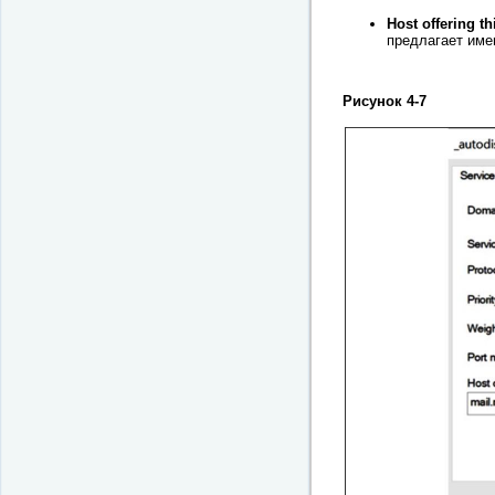
Host offering th
предлагает име
Рисунок 4-7