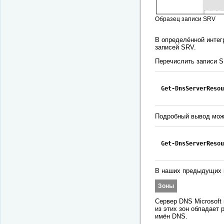
Образец записи SRV
В определённой интег
записей SRV.
Перечислить записи S
Get-DnsServerResou
Подробный вывод мож
Get-DnsServerResou
В наших предыдущих
Зоны
Сервер DNS Microsoft
из этих зон обладает
имён DNS.