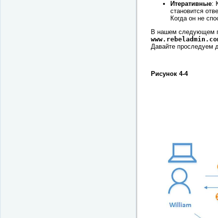
Итеративные
:
становится отв
Когда он не спо
В нашем следующем пр
www.rebeladmin.co
Давайте проследуем д
Рисунок 4-4