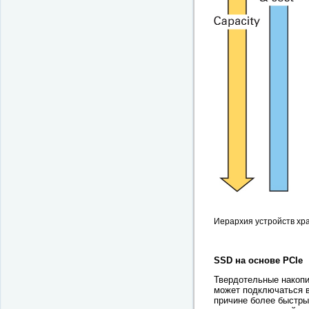
Иерархия устройств хр
SSD на основе PCIe
Твердотельные накопи
может подключаться в
причине более быстры