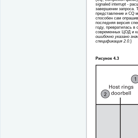
signaled interrupt - 
завершении запроса. 
представление и CQ м
способен сам опрашив
последняя версия спе
году, превратилась в
современных ЦОД и кл
ошибочно указано зна
спецификация 2.0.
}
Рисунок 4.3