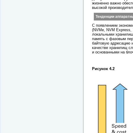
жизненно важно обес
высокой производител
Тенденции аппаратн
С появлением экономи
(NVMe, NVM Express,
локальными хранилища
память с фазовым пере
байтовую адресацию и
качестве хранилищ сл
и основанными на бло
Рисунок 4.2