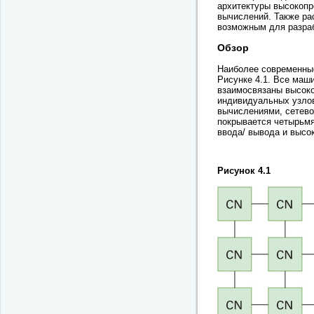
архитектуры высокопр
вычислений. Также ра
возможным для разраб
Обзор
Наиболее современные
Рисунке 4.1. Все маш
взаимосвязаны высоко
индивидуальных узло
вычислениями, сетево
покрывается четырьмя
ввода/ вывода и высо
Рисунок 4.1