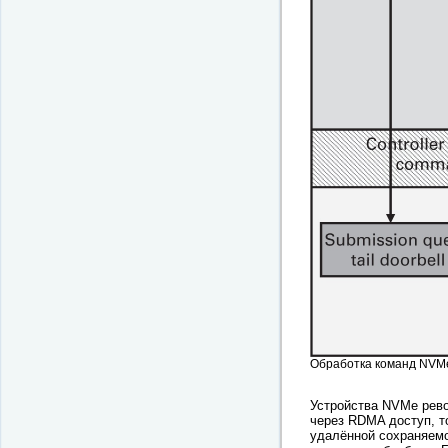
Обработка команд NVM
Устройства NVMe рев
через RDMA доступ, то
удалённой сохраняемой 